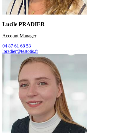
Lucile PRADIER
Account Manager
04 87 61 68 53
lpradier@testotis.fr