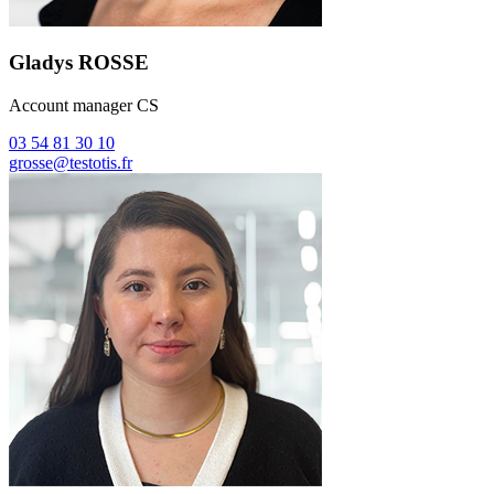
Gladys ROSSE
Account manager CS
03 54 81 30 10
grosse@testotis.fr