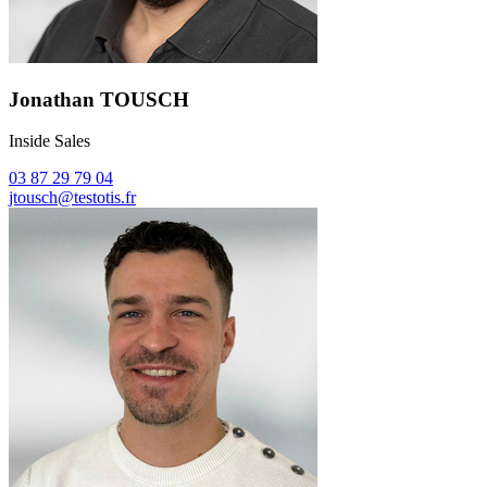
Jonathan TOUSCH
Inside Sales
03 87 29 79 04
jtousch@testotis.fr