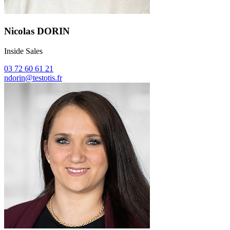
Nicolas DORIN
Inside Sales
03 72 60 61 21
ndorin@testotis.fr