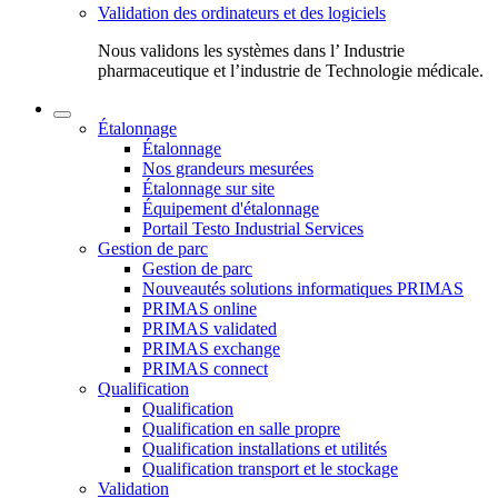
Validation des ordinateurs et des logiciels
Nous validons les systèmes dans l’ Industrie
pharmaceutique et l’industrie de Technologie médicale.
Étalonnage
Étalonnage
Nos grandeurs mesurées
Étalonnage sur site
Équipement d'étalonnage
Portail Testo Industrial Services
Gestion de parc
Gestion de parc
Nouveautés solutions informatiques PRIMAS
PRIMAS online
PRIMAS validated
PRIMAS exchange
PRIMAS connect
Qualification
Qualification
Qualification en salle propre
Qualification installations et utilités
Qualification transport et le stockage
Validation