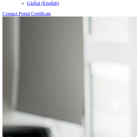
Global (English)
Contact
Portal
Certificats