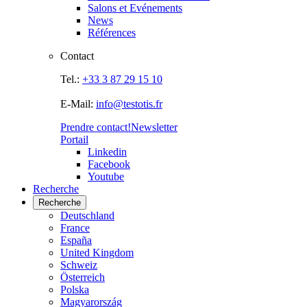
Salons et Evénements
News
Références
Contact
Tel.:
+33 3 87 29 15 10
E-Mail:
info@testotis.fr
Prendre contact!
Newsletter
Portail
Linkedin
Facebook
Youtube
Recherche
Recherche
Deutschland
France
España
United Kingdom
Schweiz
Österreich
Polska
Magyarország