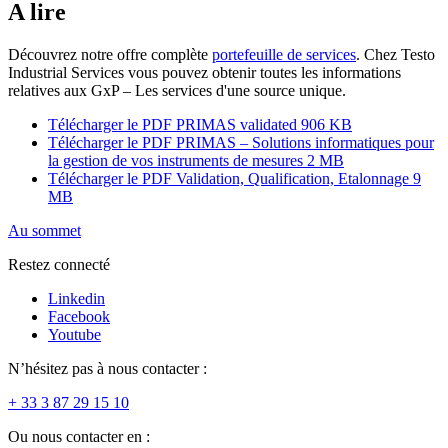
A lire
Découvrez notre offre complète
portefeuille de services
. Chez Testo
Industrial Services vous pouvez obtenir toutes les informations
relatives aux GxP – Les services d'une source unique.
Télécharger le PDF
PRIMAS validated
906 KB
Télécharger le PDF
PRIMAS – Solutions informatiques pour
la gestion de vos instruments de mesures
2 MB
Télécharger le PDF
Validation, Qualification, Etalonnage
9
MB
Au sommet
Restez connecté
Linkedin
Facebook
Youtube
N’hésitez pas à nous contacter :
+ 33 3 87 29 15 10
Ou nous contacter en :