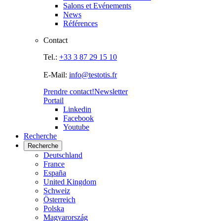
Salons et Evénements
News
Références
Contact
Tel.:
+33 3 87 29 15 10
E-Mail:
info@testotis.fr
Prendre contact!
Newsletter
Portail
Linkedin
Facebook
Youtube
Recherche
Recherche
Deutschland
France
España
United Kingdom
Schweiz
Österreich
Polska
Magyarország