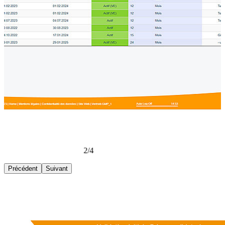
2/4
Précédent
Suivant