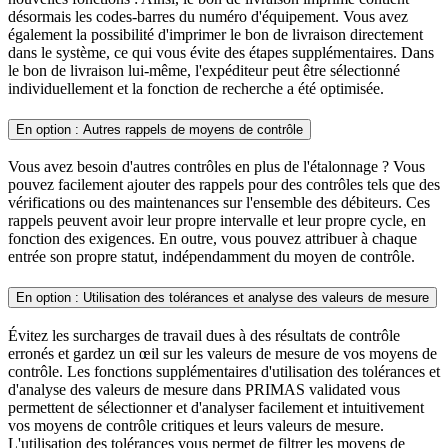
désormais les codes-barres du numéro d'équipement. Vous avez
également la possibilité d'imprimer le bon de livraison directement
dans le système, ce qui vous évite des étapes supplémentaires. Dans
le bon de livraison lui-même, l'expéditeur peut être sélectionné
individuellement et la fonction de recherche a été optimisée.
En option : Autres rappels de moyens de contrôle
Vous avez besoin d'autres contrôles en plus de l'étalonnage ? Vous
pouvez facilement ajouter des rappels pour des contrôles tels que des
vérifications ou des maintenances sur l'ensemble des débiteurs. Ces
rappels peuvent avoir leur propre intervalle et leur propre cycle, en
fonction des exigences. En outre, vous pouvez attribuer à chaque
entrée son propre statut, indépendamment du moyen de contrôle.
En option : Utilisation des tolérances et analyse des valeurs de mesure
Évitez les surcharges de travail dues à des résultats de contrôle
erronés et gardez un œil sur les valeurs de mesure de vos moyens de
contrôle. Les fonctions supplémentaires d'utilisation des tolérances et
d'analyse des valeurs de mesure dans PRIMAS validated vous
permettent de sélectionner et d'analyser facilement et intuitivement
vos moyens de contrôle critiques et leurs valeurs de mesure.
L'utilisation des tolérances vous permet de filtrer les moyens de