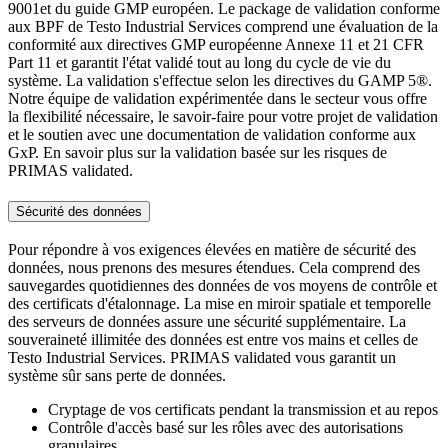
9001et du guide GMP européen. Le package de validation conforme
aux BPF de Testo Industrial Services comprend une évaluation de la
conformité aux directives GMP européenne Annexe 11 et 21 CFR
Part 11 et garantit l'état validé tout au long du cycle de vie du
système. La validation s'effectue selon les directives du GAMP 5®.
Notre équipe de validation expérimentée dans le secteur vous offre
la flexibilité nécessaire, le savoir-faire pour votre projet de validation
et le soutien avec une documentation de validation conforme aux
GxP. En savoir plus sur la validation basée sur les risques de
PRIMAS validated.
Sécurité des données
Pour répondre à vos exigences élevées en matière de sécurité des
données, nous prenons des mesures étendues. Cela comprend des
sauvegardes quotidiennes des données de vos moyens de contrôle et
des certificats d'étalonnage. La mise en miroir spatiale et temporelle
des serveurs de données assure une sécurité supplémentaire. La
souveraineté illimitée des données est entre vos mains et celles de
Testo Industrial Services. PRIMAS validated vous garantit un
système sûr sans perte de données.
Cryptage de vos certificats pendant la transmission et au repos
Contrôle d'accès basé sur les rôles avec des autorisations
granulaires