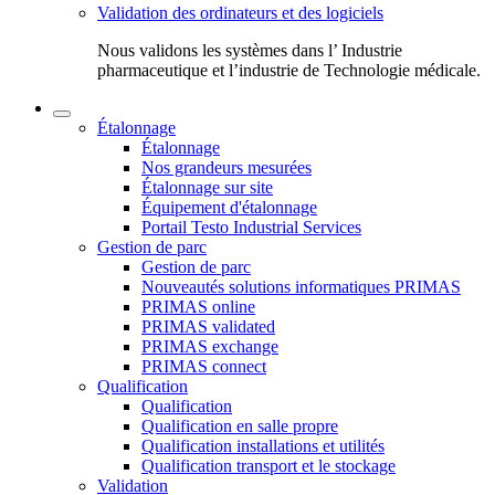
Validation des ordinateurs et des logiciels
Nous validons les systèmes dans l’ Industrie
pharmaceutique et l’industrie de Technologie médicale.
Étalonnage
Étalonnage
Nos grandeurs mesurées
Étalonnage sur site
Équipement d'étalonnage
Portail Testo Industrial Services
Gestion de parc
Gestion de parc
Nouveautés solutions informatiques PRIMAS
PRIMAS online
PRIMAS validated
PRIMAS exchange
PRIMAS connect
Qualification
Qualification
Qualification en salle propre
Qualification installations et utilités
Qualification transport et le stockage
Validation