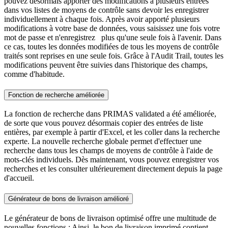
pouvez désormais apporter des modifications à plusieurs entrées
dans vos listes de moyens de contrôle sans devoir les enregistrer
individuellement à chaque fois. Après avoir apporté plusieurs
modifications à votre base de données, vous saisissez une fois votre
mot de passe et n'enregistrez plus qu'une seule fois à l'avenir. Dans
ce cas, toutes les données modifiées de tous les moyens de contrôle
traités sont reprises en une seule fois. Grâce à l'Audit Trail, toutes les
modifications peuvent être suivies dans l'historique des champs,
comme d'habitude.
Fonction de recherche améliorée
La fonction de recherche dans PRIMAS validated a été améliorée,
de sorte que vous pouvez désormais copier des entrées de liste
entières, par exemple à partir d'Excel, et les coller dans la recherche
experte. La nouvelle recherche globale permet d'effectuer une
recherche dans tous les champs de moyens de contrôle à l'aide de
mots-clés individuels. Dès maintenant, vous pouvez enregistrer vos
recherches et les consulter ultérieurement directement depuis la page
d'accueil.
Générateur de bons de livraison amélioré
Le générateur de bons de livraison optimisé offre une multitude de
nouvelles fonctions : Ainsi, le bon de livraison imprimé contient