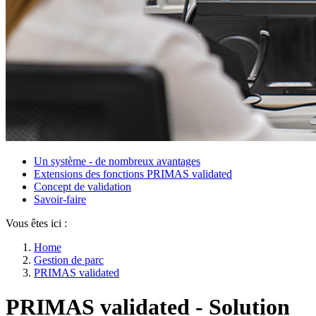
Un système - de nombreux avantages
Extensions des fonctions PRIMAS validated
Concept de validation
Savoir-faire
Vous êtes ici :
Home
Gestion de parc
PRIMAS validated
PRIMAS validated - Solution