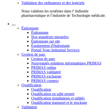
Validation des ordinateurs et des logiciels
Nous validons les systèmes dans l’ Industrie
pharmaceutique et l’industrie de Technologie médicale.
Étalonnage
Étalonnage
Nos grandeurs mesurées
Étalonnage sur site
Équipement d'étalonnage
Portail Testo Industrial Services
Gestion de parc
Gestion de parc
Nouveautés solutions informatiques PRIMAS
PRIMAS online
PRIMAS validated
PRIMAS exchange
PRIMAS connect
Qualification
Qualification
Qualification en salle propre
Qualification installations et utilités
Qualification transport et le stockage
Validation