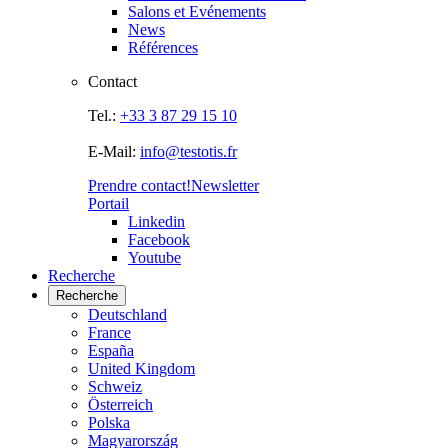
Salons et Evénements
News
Références
Contact
Tel.:
+33 3 87 29 15 10
E-Mail:
info@testotis.fr
Prendre contact!
Newsletter
Portail
Linkedin
Facebook
Youtube
Recherche
Recherche
Deutschland
France
España
United Kingdom
Schweiz
Österreich
Polska
Magyarország