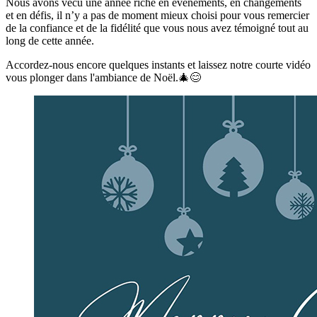
Nous avons vécu une année riche en événements, en changements
et en défis, il n’y a pas de moment mieux choisi pour vous remercier
de la confiance et de la fidélité que vous nous avez témoigné tout au
long de cette année.
Accordez-nous encore quelques instants et laissez notre courte vidéo
vous plonger dans l'ambiance de Noël.🎄😊