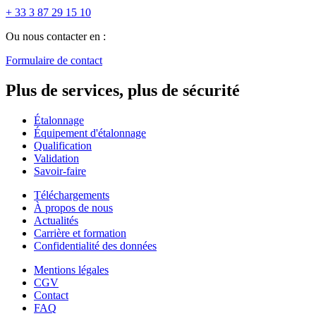
+ 33 3 87 29 15 10
Ou nous contacter en :
Formulaire de contact
Plus de services, plus de sécurité
Étalonnage
Équipement d'étalonnage
Qualification
Validation
Savoir-faire
Téléchargements
À propos de nous
Actualités
Carrière et formation
Confidentialité des données
Mentions légales
CGV
Contact
FAQ