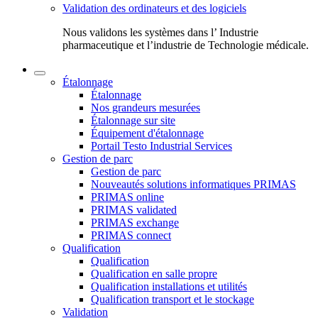
Validation des ordinateurs et des logiciels
Nous validons les systèmes dans l’ Industrie
pharmaceutique et l’industrie de Technologie médicale.
Étalonnage
Étalonnage
Nos grandeurs mesurées
Étalonnage sur site
Équipement d'étalonnage
Portail Testo Industrial Services
Gestion de parc
Gestion de parc
Nouveautés solutions informatiques PRIMAS
PRIMAS online
PRIMAS validated
PRIMAS exchange
PRIMAS connect
Qualification
Qualification
Qualification en salle propre
Qualification installations et utilités
Qualification transport et le stockage
Validation