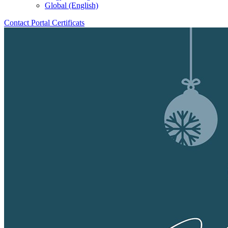
Global (English)
Contact
Portal
Certificats