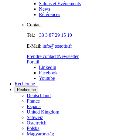
Salons et Evénements
News
Références
Contact
Tel.:
+33 3 87 29 15 10
E-Mail:
info@testotis.fr
Prendre contact!
Newsletter
Portail
Linkedin
Facebook
Youtube
Recherche
Recherche
Deutschland
France
España
United Kingdom
Schweiz
Österreich
Polska
Magyarország