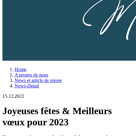
Home
A propos de nous
News et article de presse
News-Detail
15.12.2022
Joyeuses fêtes & Meilleurs
vœux pour 2023