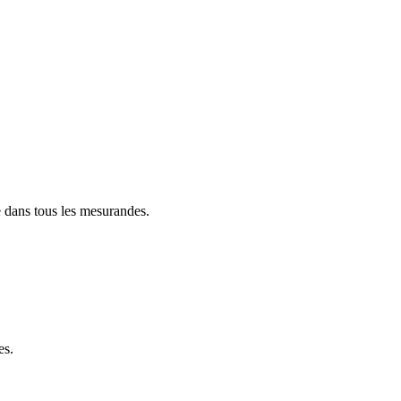
e dans tous les mesurandes.
es.