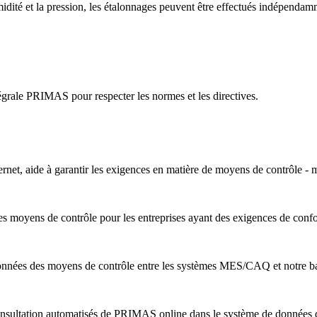
midité et la pression, les étalonnages peuvent être effectués indépendam
grale PRIMAS pour respecter les normes et les directives.
rnet, aide à garantir les exigences en matière de moyens de contrôle 
s moyens de contrôle pour les entreprises ayant des exigences de conf
nnées des moyens de contrôle entre les systèmes MES/CAQ et notre b
nsultation automatisés de PRIMAS online dans le système de données de