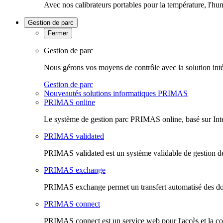
Avec nos calibrateurs portables pour la température, l'hu
Gestion de parc
Fermer
Gestion de parc
Nous gérons vos moyens de contrôle avec la solution inté
Gestion de parc
Nouveautés solutions informatiques PRIMAS
PRIMAS online
Le système de gestion parc PRIMAS online, basé sur Inte
PRIMAS validated
PRIMAS validated est un système validable de gestion de
PRIMAS exchange
PRIMAS exchange permet un transfert automatisé des do
PRIMAS connect
PRIMAS connect est un service web pour l'accès et la co