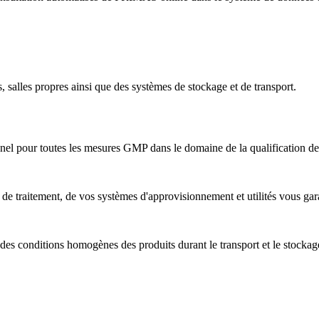
s, salles propres ainsi que des systèmes de stockage et de transport.
nnel pour toutes les mesures GMP dans le domaine de la qualification des
s de traitement, de vos systèmes d'approvisionnement et utilités vous gar
 des conditions homogènes des produits durant le transport et le stockag