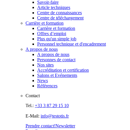
Savoir-faire
Article techniques
Centre de connaissances
Centre de téléchargement
Carrière et formation
Carrière et formation
Offres d’emploi
Plus qu'un simple job
Personnel technique et d'encadrement
A propos de nous
A propos de nous
Personnes de contact
Nos sites
Accréditation et certification
Salons et Evénements
News
Références
Contact
Tel.:
+33 3 87 29 15 10
E-Mail:
info@testotis.fr
Prendre contact!
Newsletter