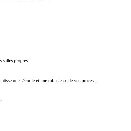
 salles propres.
antisse une sécurité et une robustesse de vos process.
e