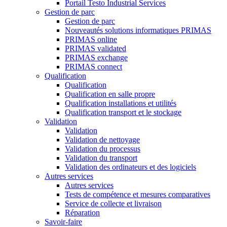
Portail Testo Industrial Services
Gestion de parc
Gestion de parc
Nouveautés solutions informatiques PRIMAS
PRIMAS online
PRIMAS validated
PRIMAS exchange
PRIMAS connect
Qualification
Qualification
Qualification en salle propre
Qualification installations et utilités
Qualification transport et le stockage
Validation
Validation
Validation de nettoyage
Validation du processus
Validation du transport
Validation des ordinateurs et des logiciels
Autres services
Autres services
Tests de compétence et mesures comparatives
Service de collecte et livraison
Réparation
Savoir-faire