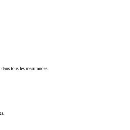
e dans tous les mesurandes.
es.