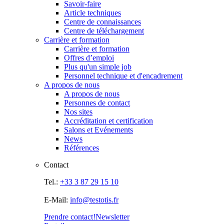
Savoir-faire
Article techniques
Centre de connaissances
Centre de téléchargement
Carrière et formation
Carrière et formation
Offres d’emploi
Plus qu'un simple job
Personnel technique et d'encadrement
A propos de nous
A propos de nous
Personnes de contact
Nos sites
Accréditation et certification
Salons et Evénements
News
Références
Contact
Tel.:
+33 3 87 29 15 10
E-Mail:
info@testotis.fr
Prendre contact!
Newsletter