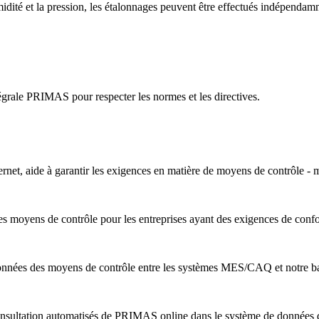
midité et la pression, les étalonnages peuvent être effectués indépendam
grale PRIMAS pour respecter les normes et les directives.
rnet, aide à garantir les exigences en matière de moyens de contrôle 
s moyens de contrôle pour les entreprises ayant des exigences de conf
nnées des moyens de contrôle entre les systèmes MES/CAQ et notre b
nsultation automatisés de PRIMAS online dans le système de données de