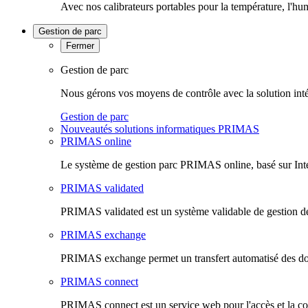
Avec nos calibrateurs portables pour la température, l'hu
Gestion de parc
Fermer
Gestion de parc
Nous gérons vos moyens de contrôle avec la solution inté
Gestion de parc
Nouveautés solutions informatiques PRIMAS
PRIMAS online
Le système de gestion parc PRIMAS online, basé sur Inte
PRIMAS validated
PRIMAS validated est un système validable de gestion de
PRIMAS exchange
PRIMAS exchange permet un transfert automatisé des do
PRIMAS connect
PRIMAS connect est un service web pour l'accès et la co