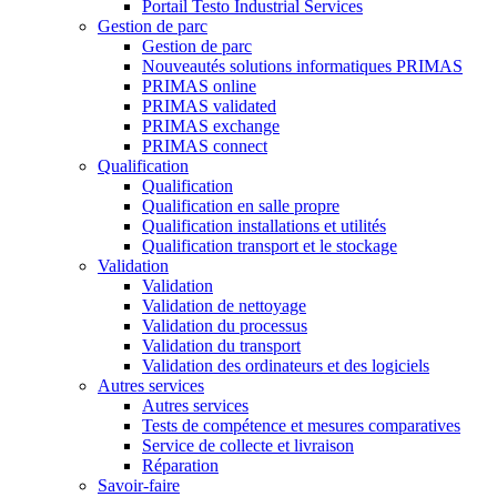
Portail Testo Industrial Services
Gestion de parc
Gestion de parc
Nouveautés solutions informatiques PRIMAS
PRIMAS online
PRIMAS validated
PRIMAS exchange
PRIMAS connect
Qualification
Qualification
Qualification en salle propre
Qualification installations et utilités
Qualification transport et le stockage
Validation
Validation
Validation de nettoyage
Validation du processus
Validation du transport
Validation des ordinateurs et des logiciels
Autres services
Autres services
Tests de compétence et mesures comparatives
Service de collecte et livraison
Réparation
Savoir-faire