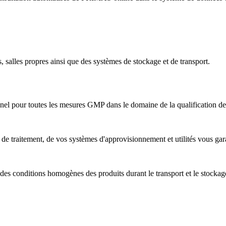
s, salles propres ainsi que des systèmes de stockage et de transport.
nnel pour toutes les mesures GMP dans le domaine de la qualification des
s de traitement, de vos systèmes d'approvisionnement et utilités vous gar
 des conditions homogènes des produits durant le transport et le stockag