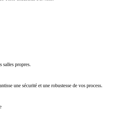
 salles propres.
antisse une sécurité et une robustesse de vos process.
e