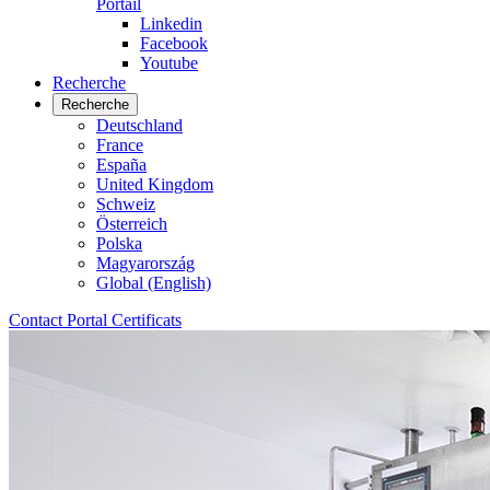
Portail
Linkedin
Facebook
Youtube
Recherche
Recherche
Deutschland
France
España
United Kingdom
Schweiz
Österreich
Polska
Magyarország
Global (English)
Contact
Portal
Certificats