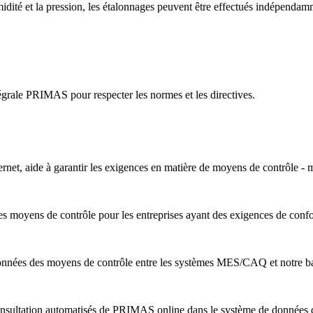
midité et la pression, les étalonnages peuvent être effectués indépendam
grale PRIMAS pour respecter les normes et les directives.
rnet, aide à garantir les exigences en matière de moyens de contrôle 
s moyens de contrôle pour les entreprises ayant des exigences de conf
nnées des moyens de contrôle entre les systèmes MES/CAQ et notre b
nsultation automatisés de PRIMAS online dans le système de données de