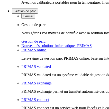
Avec nos calibrateurs portables pour la température, l'hu
Gestion de parc
Fermer
Gestion de parc
Nous gérons vos moyens de contrôle avec la solution inté
Gestion de parc
Nouveautés solutions informatiques PRIMAS
PRIMAS online
Le système de gestion parc PRIMAS online, basé sur Inte
PRIMAS validated
PRIMAS validated est un système validable de gestion de
PRIMAS exchange
PRIMAS exchange permet un transfert automatisé des do
PRIMAS connect
PRIMAS connect est un service web pour l'accès et la co