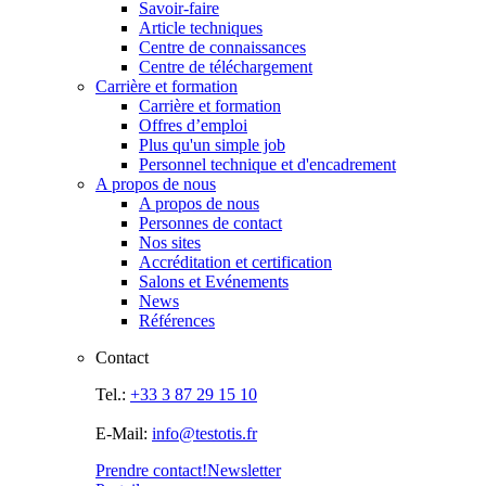
Savoir-faire
Article techniques
Centre de connaissances
Centre de téléchargement
Carrière et formation
Carrière et formation
Offres d’emploi
Plus qu'un simple job
Personnel technique et d'encadrement
A propos de nous
A propos de nous
Personnes de contact
Nos sites
Accréditation et certification
Salons et Evénements
News
Références
Contact
Tel.:
+33 3 87 29 15 10
E-Mail:
info@testotis.fr
Prendre contact!
Newsletter