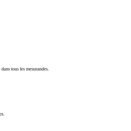
e dans tous les mesurandes.
es.