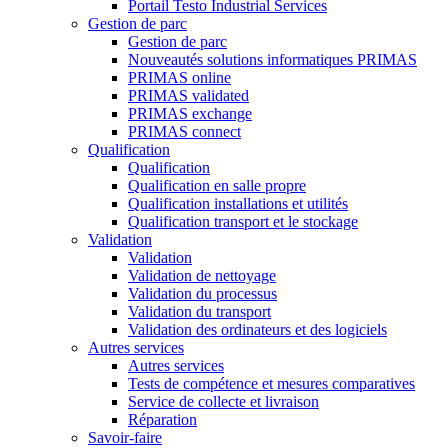
Portail Testo Industrial Services
Gestion de parc
Gestion de parc
Nouveautés solutions informatiques PRIMAS
PRIMAS online
PRIMAS validated
PRIMAS exchange
PRIMAS connect
Qualification
Qualification
Qualification en salle propre
Qualification installations et utilités
Qualification transport et le stockage
Validation
Validation
Validation de nettoyage
Validation du processus
Validation du transport
Validation des ordinateurs et des logiciels
Autres services
Autres services
Tests de compétence et mesures comparatives
Service de collecte et livraison
Réparation
Savoir-faire