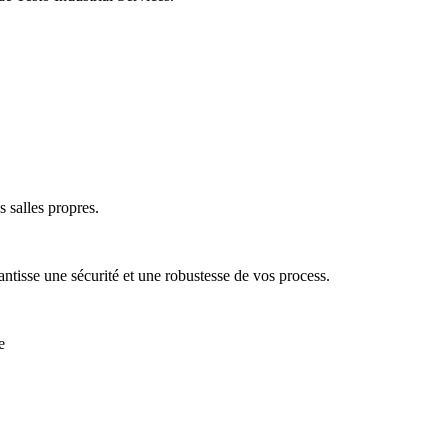
 salles propres.
antisse une sécurité et une robustesse de vos process.
e