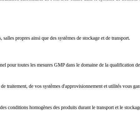
s, salles propres ainsi que des systèmes de stockage et de transport.
nnel pour toutes les mesures GMP dans le domaine de la qualification des
s de traitement, de vos systèmes d'approvisionnement et utilités vous gar
 des conditions homogènes des produits durant le transport et le stockag