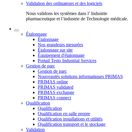
Validation des ordinateurs et des logiciels
Nous validons les systèmes dans l’ Industrie
pharmaceutique et l’industrie de Technologie médicale.
Étalonnage
Étalonnage
Nos grandeurs mesurées
Étalonnage sur site
Équipement d'étalonnage
Portail Testo Industrial Services
Gestion de parc
Gestion de parc
Nouveautés solutions informatiques PRIMAS
PRIMAS online
PRIMAS validated
PRIMAS exchange
PRIMAS connect
Qualification
Qualification
Qualification en salle propre
Qualification installations et utilités
Qualification transport et le stockage
Validation