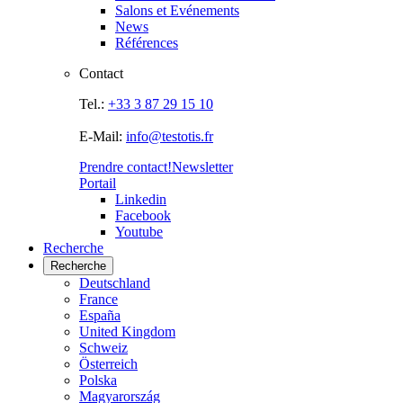
Salons et Evénements
News
Références
Contact
Tel.:
+33 3 87 29 15 10
E-Mail:
info@testotis.fr
Prendre contact!
Newsletter
Portail
Linkedin
Facebook
Youtube
Recherche
Recherche
Deutschland
France
España
United Kingdom
Schweiz
Österreich
Polska
Magyarország