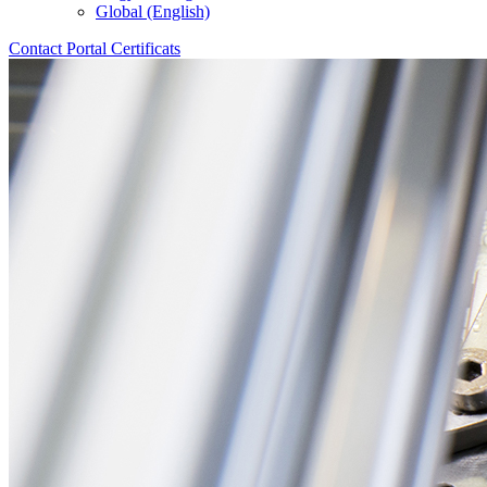
Global (English)
Contact
Portal
Certificats