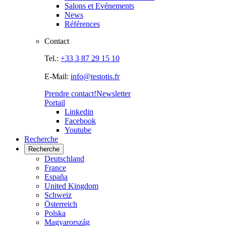
Salons et Evénements
News
Références
Contact
Tel.:
+33 3 87 29 15 10
E-Mail:
info@testotis.fr
Prendre contact!
Newsletter
Portail
Linkedin
Facebook
Youtube
Recherche
Recherche
Deutschland
France
España
United Kingdom
Schweiz
Österreich
Polska
Magyarország