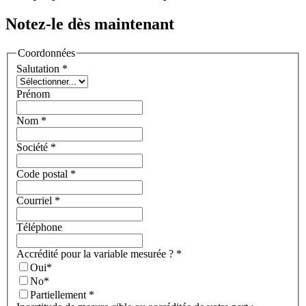
Notez-le dès maintenant
Coordonnées
Salutation
*
Prénom
Nom
*
Société
*
Code postal
*
Courriel
*
Téléphone
Accrédité pour la variable mesurée ?
*
Oui
*
No
*
Partiellement
*