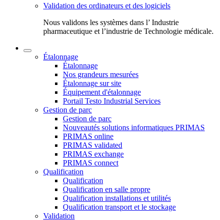
Validation des ordinateurs et des logiciels
Nous validons les systèmes dans l’ Industrie
pharmaceutique et l’industrie de Technologie médicale.
Étalonnage
Étalonnage
Nos grandeurs mesurées
Étalonnage sur site
Équipement d'étalonnage
Portail Testo Industrial Services
Gestion de parc
Gestion de parc
Nouveautés solutions informatiques PRIMAS
PRIMAS online
PRIMAS validated
PRIMAS exchange
PRIMAS connect
Qualification
Qualification
Qualification en salle propre
Qualification installations et utilités
Qualification transport et le stockage
Validation