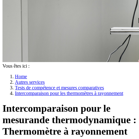
Vous êtes ici :
Home
Autres services
Tests de compétence et mesures comparatives
Intercomparaison pour les thermomètres à rayonnement
Intercomparaison pour le
mesurande thermodynamique :
Thermomètre à rayonnement