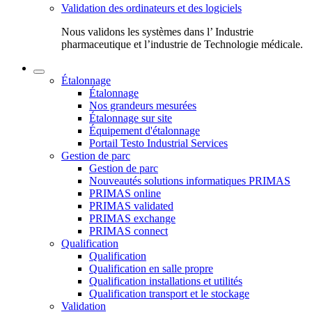
Validation des ordinateurs et des logiciels
Nous validons les systèmes dans l’ Industrie
pharmaceutique et l’industrie de Technologie médicale.
Étalonnage
Étalonnage
Nos grandeurs mesurées
Étalonnage sur site
Équipement d'étalonnage
Portail Testo Industrial Services
Gestion de parc
Gestion de parc
Nouveautés solutions informatiques PRIMAS
PRIMAS online
PRIMAS validated
PRIMAS exchange
PRIMAS connect
Qualification
Qualification
Qualification en salle propre
Qualification installations et utilités
Qualification transport et le stockage
Validation