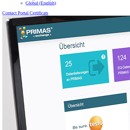
Global (English)
Contact
Portal
Certificats