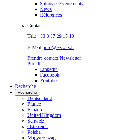
Salons et Evénements
News
Références
Contact
Tel.:
+33 3 87 29 15 10
E-Mail:
info@testotis.fr
Prendre contact!
Newsletter
Portail
Linkedin
Facebook
Youtube
Recherche
Recherche
Deutschland
France
España
United Kingdom
Schweiz
Österreich
Polska
Magyarország