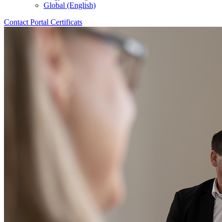
Global (English)
Contact
Portal
Certificats