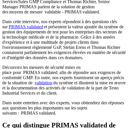
Services/Sales GMP Compliance et Thomas Richter, Senior
Manager PRIMAS parlent de la solution de gestion
des moyens de mesure validable - PRIMAS validated.
Dans cette interview, nos experts répondent à des questions clés
sur
PRIMAS validated
et présentent la valeur ajoutée du système de
gestion des équipements de test pour les entreprises des secteurs de
la technologie médicale et de la pharmacie. Grâce à des années
d'expérience et à une multitude de projets clients dans
l'environnement réglementé GxP, Stefan Erens et Thomas Richter
connaissent parfaitement les exigences élevées en matière de sécurité
et d'intégrité des données dans ces domaines.
Découvrez les mesures de sécurité mises en
place pour PRIMAS validated afin de répondre aux exigences de
conformité GMP. En outre, nos experts fournissent un aperçu précis
de la situation de
validation
du système et illustrent la mise en œuvre
et la documentation des activités de validation de la part de Testo
Industrial Services et du client.
Dans notre entretien avec des experts, vous obtiendrez des réponses
aux questions les plus importantes sur les sujets
suivants : PRIMAS validated.
Ce qui distingue PRIMAS validated de