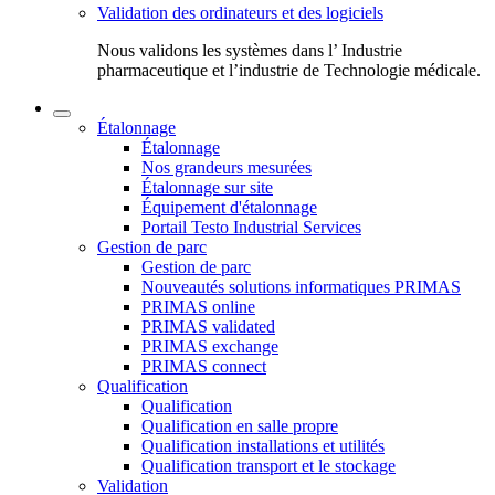
Validation des ordinateurs et des logiciels
Nous validons les systèmes dans l’ Industrie
pharmaceutique et l’industrie de Technologie médicale.
Étalonnage
Étalonnage
Nos grandeurs mesurées
Étalonnage sur site
Équipement d'étalonnage
Portail Testo Industrial Services
Gestion de parc
Gestion de parc
Nouveautés solutions informatiques PRIMAS
PRIMAS online
PRIMAS validated
PRIMAS exchange
PRIMAS connect
Qualification
Qualification
Qualification en salle propre
Qualification installations et utilités
Qualification transport et le stockage
Validation