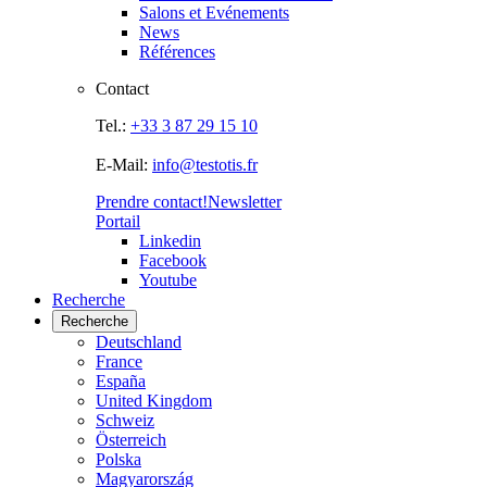
Salons et Evénements
News
Références
Contact
Tel.:
+33 3 87 29 15 10
E-Mail:
info@testotis.fr
Prendre contact!
Newsletter
Portail
Linkedin
Facebook
Youtube
Recherche
Recherche
Deutschland
France
España
United Kingdom
Schweiz
Österreich
Polska
Magyarország