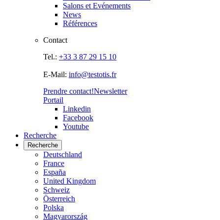
Salons et Evénements
News
Références
Contact
Tel.:
+33 3 87 29 15 10
E-Mail:
info@testotis.fr
Prendre contact!
Newsletter
Portail
Linkedin
Facebook
Youtube
Recherche
Recherche
Deutschland
France
España
United Kingdom
Schweiz
Österreich
Polska
Magyarország