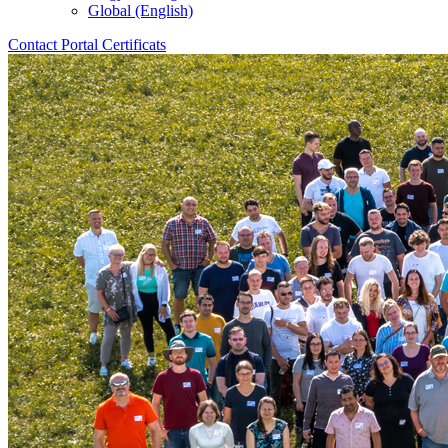
Global (English)
Contact
Portal
Certificats