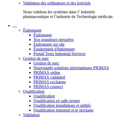
Validation des ordinateurs et des logiciels
Nous validons les systèmes dans l’ Industrie
pharmaceutique et l’industrie de Technologie médicale.
Étalonnage
Étalonnage
Nos grandeurs mesurées
Étalonnage sur site
Équipement d'étalonnage
Portail Testo Industrial Services
Gestion de parc
Gestion de parc
Nouveautés solutions informatiques PRIMAS
PRIMAS online
PRIMAS validated
PRIMAS exchange
PRIMAS connect
Qualification
Qualification
Qualification en salle propre
Qualification installations et utilités
Qualification transport et le stockage
Validation