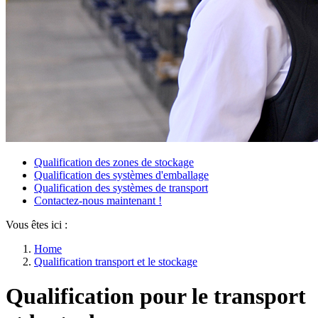
Qualification des zones de stockage
Qualification des systèmes d'emballage
Qualification des systèmes de transport
Contactez-nous maintenant !
Vous êtes ici :
Home
Qualification transport et le stockage
Qualification pour le transport