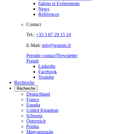
Salons et Evénements
News
Références
Contact
Tel.:
+33 3 87 29 15 10
E-Mail:
info@testotis.fr
Prendre contact!
Newsletter
Portail
Linkedin
Facebook
Youtube
Recherche
Recherche
Deutschland
France
España
United Kingdom
Schweiz
Österreich
Polska
Magyarország