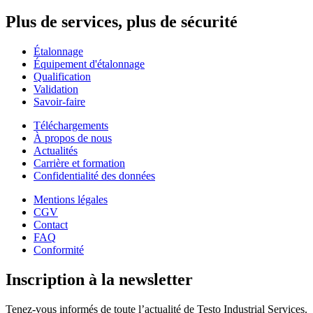
Plus de services, plus de sécurité
Étalonnage
Équipement d'étalonnage
Qualification
Validation
Savoir-faire
Téléchargements
À propos de nous
Actualités
Carrière et formation
Confidentialité des données
Mentions légales
CGV
Contact
FAQ
Conformité
Inscription à la newsletter
Tenez-vous informés de toute l’actualité de Testo Industrial Services.