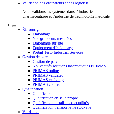
Validation des ordinateurs et des logiciels
Nous validons les systèmes dans l’ Industrie
pharmaceutique et l’industrie de Technologie médicale.
Étalonnage
Étalonnage
Nos grandeurs mesurées
Étalonnage sur site
Équipement d'étalonnage
Portail Testo Industrial Services
Gestion de parc
Gestion de parc
Nouveautés solutions informatiques PRIMAS
PRIMAS online
PRIMAS validated
PRIMAS exchange
PRIMAS connect
Qualification
Qualification
Qualification en salle propre
Qualification installations et utilités
Qualification transport et le stockage
Validation