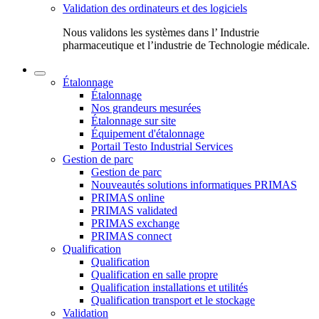
Validation des ordinateurs et des logiciels
Nous validons les systèmes dans l’ Industrie
pharmaceutique et l’industrie de Technologie médicale.
Étalonnage
Étalonnage
Nos grandeurs mesurées
Étalonnage sur site
Équipement d'étalonnage
Portail Testo Industrial Services
Gestion de parc
Gestion de parc
Nouveautés solutions informatiques PRIMAS
PRIMAS online
PRIMAS validated
PRIMAS exchange
PRIMAS connect
Qualification
Qualification
Qualification en salle propre
Qualification installations et utilités
Qualification transport et le stockage
Validation