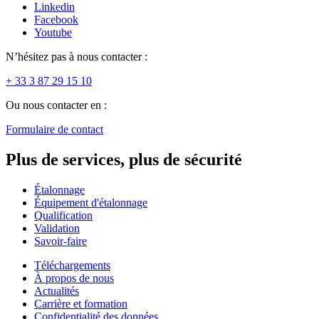
Linkedin
Facebook
Youtube
N’hésitez pas à nous contacter :
+ 33 3 87 29 15 10
Ou nous contacter en :
Formulaire de contact
Plus de services, plus de sécurité
Étalonnage
Équipement d'étalonnage
Qualification
Validation
Savoir-faire
Téléchargements
À propos de nous
Actualités
Carrière et formation
Confidentialité des données