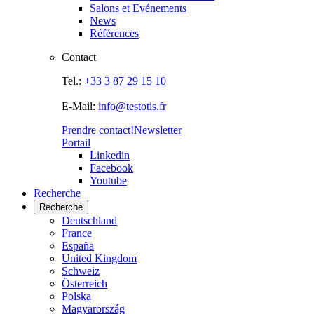
Salons et Evénements
News
Références
Contact
Tel.:
+33 3 87 29 15 10
E-Mail:
info@testotis.fr
Prendre contact!
Newsletter
Portail
Linkedin
Facebook
Youtube
Recherche
Recherche
Deutschland
France
España
United Kingdom
Schweiz
Österreich
Polska
Magyarország