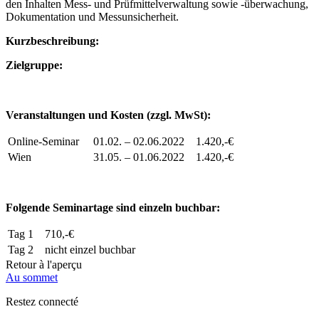
den Inhalten Mess- und Prüfmittelverwaltung sowie -überwachung,
Dokumentation und Messunsicherheit.
Kurzbeschreibung:
Zielgruppe:
Veranstaltungen und Kosten (zzgl. MwSt):
Online-Seminar
01.02. – 02.06.2022
1.420,-€
Wien
31.05. – 01.06.2022
1.420,-€
Folgende Seminartage sind einzeln buchbar:
Tag 1
710,-€
Tag 2
nicht einzel buchbar
Retour à l'aperçu
Au sommet
Restez connecté