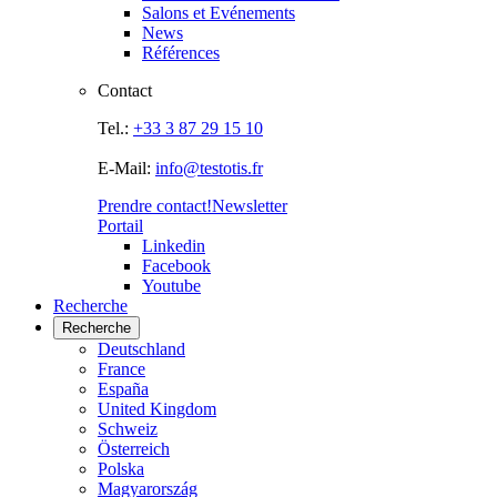
Salons et Evénements
News
Références
Contact
Tel.:
+33 3 87 29 15 10
E-Mail:
info@testotis.fr
Prendre contact!
Newsletter
Portail
Linkedin
Facebook
Youtube
Recherche
Recherche
Deutschland
France
España
United Kingdom
Schweiz
Österreich
Polska
Magyarország