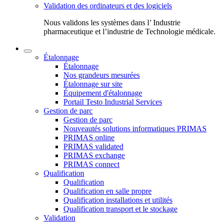
Validation des ordinateurs et des logiciels
Nous validons les systèmes dans l’ Industrie
pharmaceutique et l’industrie de Technologie médicale.
Étalonnage
Étalonnage
Nos grandeurs mesurées
Étalonnage sur site
Équipement d'étalonnage
Portail Testo Industrial Services
Gestion de parc
Gestion de parc
Nouveautés solutions informatiques PRIMAS
PRIMAS online
PRIMAS validated
PRIMAS exchange
PRIMAS connect
Qualification
Qualification
Qualification en salle propre
Qualification installations et utilités
Qualification transport et le stockage
Validation