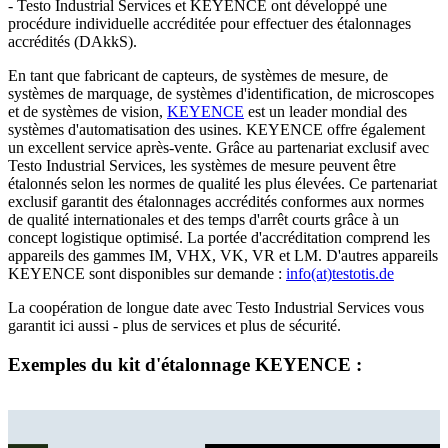
- Testo Industrial Services et KEYENCE ont développé une
procédure individuelle accréditée pour effectuer des étalonnages
accrédités (DAkkS).
En tant que fabricant de capteurs, de systèmes de mesure, de
systèmes de marquage, de systèmes d'identification, de microscopes
et de systèmes de vision,
KEYENCE
est un leader mondial des
systèmes d'automatisation des usines. KEYENCE offre également
un excellent service après-vente. Grâce au partenariat exclusif avec
Testo Industrial Services, les systèmes de mesure peuvent être
étalonnés selon les normes de qualité les plus élevées. Ce partenariat
exclusif garantit des étalonnages accrédités conformes aux normes
de qualité internationales et des temps d'arrêt courts grâce à un
concept logistique optimisé. La portée d'accréditation comprend les
appareils des gammes IM, VHX, VK, VR et LM. D'autres appareils
KEYENCE sont disponibles sur demande :
info(at)testotis.de
La coopération de longue date avec Testo Industrial Services vous
garantit ici aussi - plus de services et plus de sécurité.
Exemples du kit d'étalonnage KEYENCE :