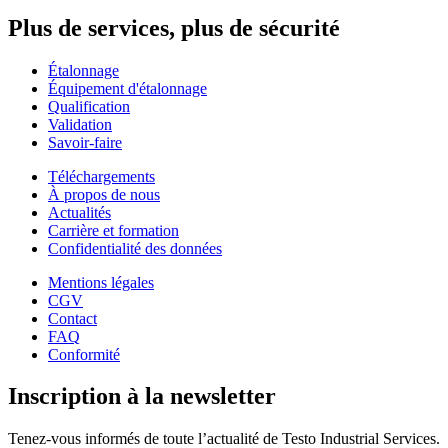
Plus de services, plus de sécurité
Étalonnage
Équipement d'étalonnage
Qualification
Validation
Savoir-faire
Téléchargements
À propos de nous
Actualités
Carrière et formation
Confidentialité des données
Mentions légales
CGV
Contact
FAQ
Conformité
Inscription à la newsletter
Tenez-vous informés de toute l’actualité de Testo Industrial Services.