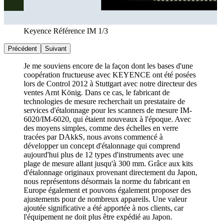
Keyence Référence VHX
2/3
Précédent
Suivant
Je me souviens encore de la façon dont les bases d'une
coopération fructueuse avec KEYENCE ont été posées
lors de Control 2012 à Stuttgart avec notre directeur des
ventes Arnt König. Dans ce cas, le fabricant de
technologies de mesure recherchait un prestataire de
services d'étalonnage pour les scanners de mesure IM-
6020/IM-6020, qui étaient nouveaux à l'époque. Avec
des moyens simples, comme des échelles en verre
tracées par DAkkS, nous avons commencé à
développer un concept d'étalonnage qui comprend
aujourd'hui plus de 12 types d'instruments avec une
plage de mesure allant jusqu'à 300 mm. Grâce aux kits
d'étalonnage originaux provenant directement du Japon,
nous représentons désormais la norme du fabricant en
Europe également et pouvons également proposer des
ajustements pour de nombreux appareils. Une valeur
ajoutée significative a été apportée à nos clients, car
l'équipement ne doit plus être expédié au Japon.